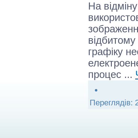
На відміну
використо
зображенн
відбитому 
графіку н
електроен
процес
...
Переглядів: