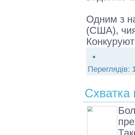
Одним з на
(США), чи
Конкуруют
Переглядів:
Схватка 
Бол
пре
Так