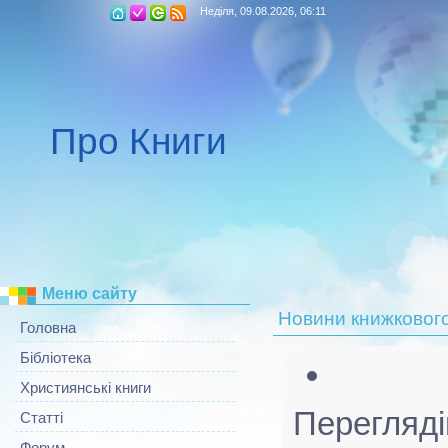
Неділя, 09.08.2026, 06:11
Про Книги
Меню сайту
Новини книжкового
Головна
Бібліотека
Християнські книги
Перегляді
Статті
Форум