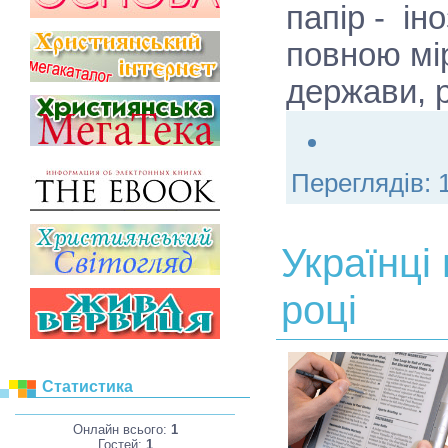
папір - і
повною мі
держави, 
Переглядів:
Українці
році
Статистика
Онлайн всього:
1
Гостей:
1