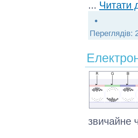
...
Читати д
Переглядів:
Електрон
звичайне ч