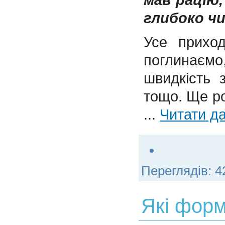
глибоко ч
Усе приход
поглинаємо
швидкість 
тощо. Ще ро
...
Читати да
Переглядів:
4
Які форм