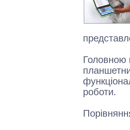
представле
Головною в
планшетни
функціона
роботи.
Порівнянн